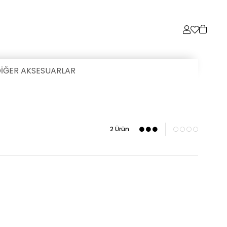
İĞER AKSESUARLAR
2 Ürün