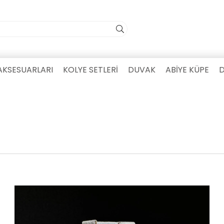
AKSESUARLARI
KOLYE SETLERİ
DUVAK
ABİYE KÜPE
D