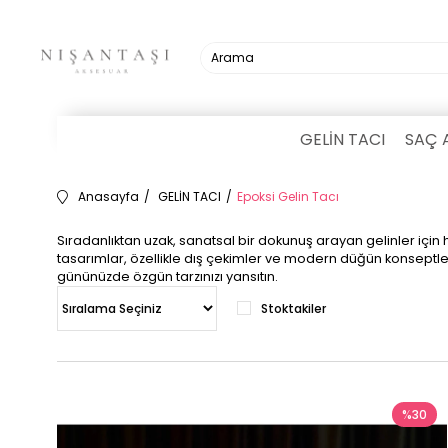
GELİN TACI
SAÇ 
Anasayfa
GELİN TACI
Epoksi Gelin Tacı
Sıradanlıktan uzak, sanatsal bir dokunuş arayan gelinler için 
tasarımlar, özellikle dış çekimler ve modern düğün konseptleri 
gününüzde özgün tarzınızı yansıtın.
Stoktakiler
%30