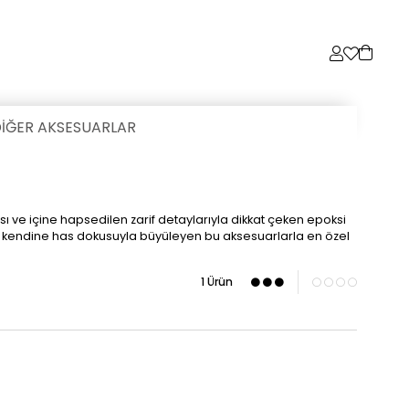
İĞER AKSESUARLAR
sı ve içine hapsedilen zarif detaylarıyla dikkat çeken epoksi
r biri kendine has dokusuyla büyüleyen bu aksesuarlarla en özel
1 Ürün