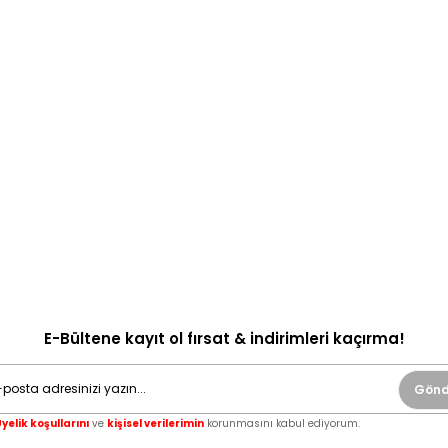
E-Bültene kayıt ol fırsat & indirimleri kaçırma!
Gönd
yelik koşullarını
ve
kişisel verilerimin
korunmasını kabul ediyorum.