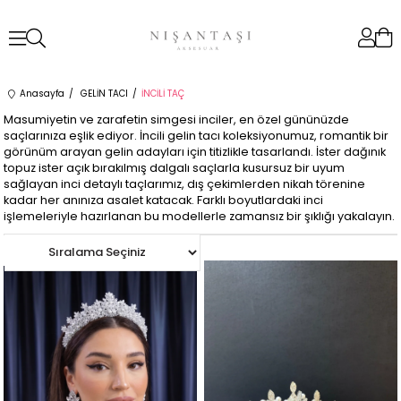
Anasayfa
GELİN TACI
İNCİLİ TAÇ
Masumiyetin ve zarafetin simgesi inciler, en özel gününüzde
saçlarınıza eşlik ediyor. İncili gelin tacı koleksiyonumuz, romantik bir
görünüm arayan gelin adayları için titizlikle tasarlandı. İster dağınık
topuz ister açık bırakılmış dalgalı saçlarla kusursuz bir uyum
sağlayan inci detaylı taçlarımız, dış çekimlerden nikah törenine
kadar her anınıza asalet katacak. Farklı boyutlardaki inci
işlemeleriyle hazırlanan bu modellerle zamansız bir şıklığı yakalayın.