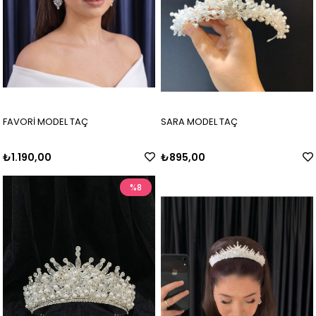
FAVORİ MODEL TAÇ
SARA MODEL TAÇ
₺1.190,00
₺895,00
%8