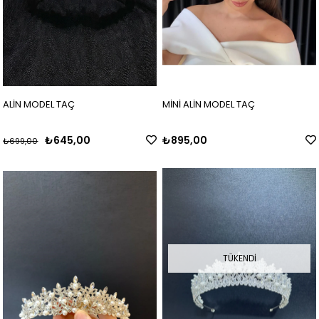
ALİN MODEL TAÇ
MİNİ ALİN MODEL TAÇ
₺645,00
₺895,00
₺699,00
TÜKENDI