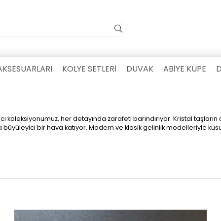
AKSESUARLARI
KOLYE SETLERİ
DUVAK
ABİYE KÜPE
D
koleksiyonumuz, her detayında zarafeti barındırıyor. Kristal taşların doğ
büyüleyici bir hava katıyor. Modern ve klasik gelinlik modelleriyle kus