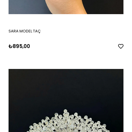
SARA MODEL TAÇ
₺895,00