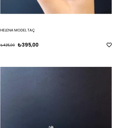
HELENA MODEL TAÇ
₺395,00
₺425,00