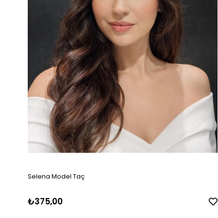
Selena Model Taç
₺375,00