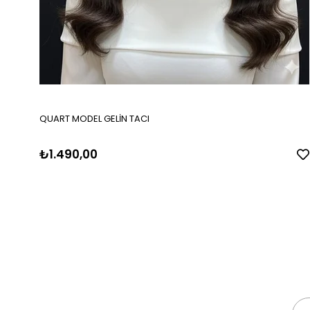
QUART MODEL GELİN TACI
₺1.490,00