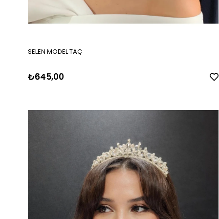
SELEN MODEL TAÇ
₺645,00