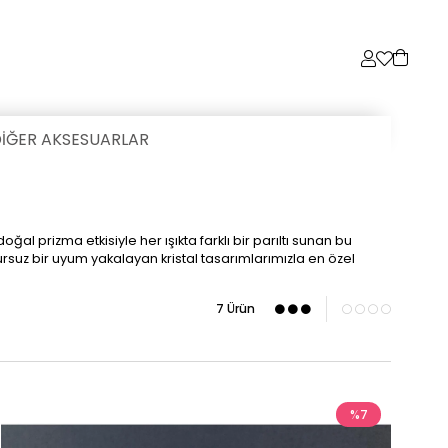
İĞER AKSESUARLAR
al prizma etkisiyle her ışıkta farklı bir parıltı sunan bu
ursuz bir uyum yakalayan kristal tasarımlarımızla en özel
7 Ürün
%7