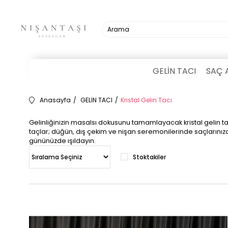
GELİN TACI
SAÇ 
Anasayfa
GELİN TACI
Kristal Gelin Tacı
Gelinliğinizin masalsı dokusunu tamamlayacak kristal gelin tacı 
taçlar; düğün, dış çekim ve nişan seremonilerinde saçlarınıza 
gününüzde ışıldayın.
Stoktakiler