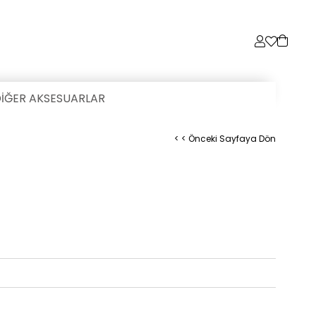
İĞER AKSESUARLAR
< < Önceki Sayfaya Dön