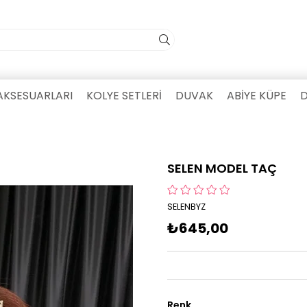
AKSESUARLARI
KOLYE SETLERİ
DUVAK
ABİYE KÜPE
D
SELEN MODEL TAÇ
SELENBYZ
₺645,00
Renk