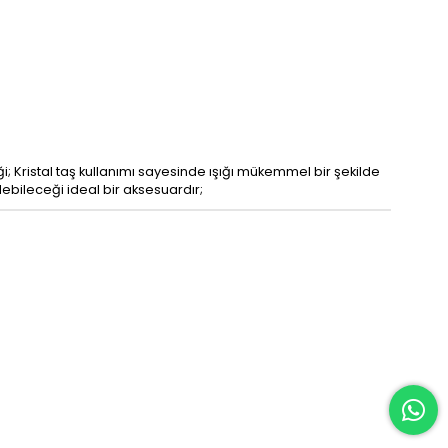
i; Kristal taş kullanımı sayesinde ışığı mükemmel bir şekilde
edebileceği ideal bir aksesuardır;