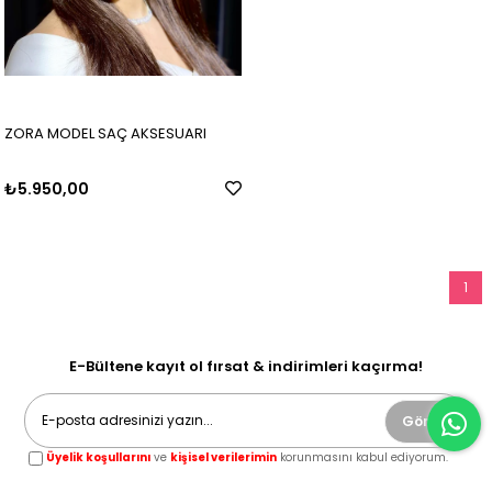
ZORA MODEL SAÇ AKSESUARI
₺5.950,00
1
E-Bültene kayıt ol fırsat & indirimleri kaçırma!
Gönder
Üyelik koşullarını
ve
kişisel verilerimin
korunmasını kabul ediyorum.