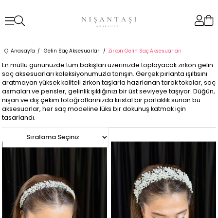
Anasayfa
Gelin Saç Aksesuarları
Zirkon Gelin Saç Aksesuarları
En mutlu gününüzde tüm bakışları üzerinizde toplayacak zirkon gelin
saç aksesuarları koleksiyonumuzla tanışın. Gerçek pırlanta ışıltısını
aratmayan yüksek kaliteli zirkon taşlarla hazırlanan tarak tokalar, saç
asmaları ve pensler, gelinlik şıklığınızı bir üst seviyeye taşıyor. Düğün,
nişan ve dış çekim fotoğraflarınızda kristal bir parlaklık sunan bu
aksesuarlar, her saç modeline lüks bir dokunuş katmak için
tasarlandı.