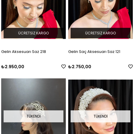
ÜCRETSIZ KARGO
ÜCRETSIZ KARGO
Gelin Aksesuarı Saz 218
Gelin Saç Aksesuarı Saz 121
₺2.950,00
₺2.750,00
TÜKENDI
TÜKENDI