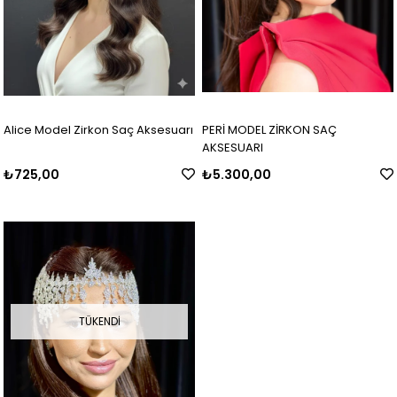
Alice Model Zirkon Saç Aksesuarı
PERİ MODEL ZİRKON SAÇ
AKSESUARI
₺725,00
₺5.300,00
TÜKENDI