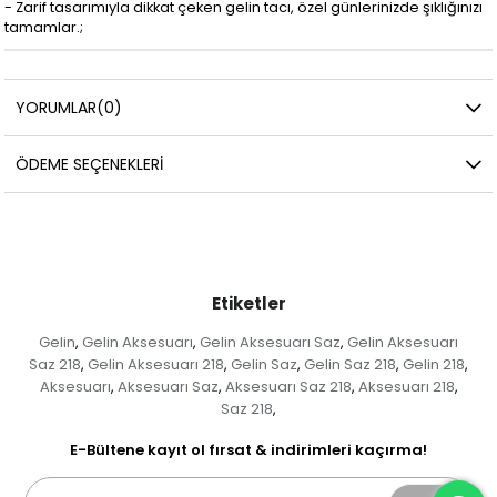
- Zarif tasarımıyla dikkat çeken gelin tacı, özel günlerinizde şıklığınızı
tamamlar.;
YORUMLAR
(0)
ÖDEME SEÇENEKLERI
Etiketler
Gelin
Gelin Aksesuarı
Gelin Aksesuarı Saz
Gelin Aksesuarı
,
,
,
Saz 218
Gelin Aksesuarı 218
Gelin Saz
Gelin Saz 218
Gelin 218
,
,
,
,
,
Aksesuarı
Aksesuarı Saz
Aksesuarı Saz 218
Aksesuarı 218
,
,
,
,
Saz 218
,
E-Bültene kayıt ol fırsat & indirimleri kaçırma!