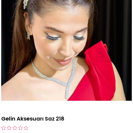
Gelin Aksesuarı Saz 218