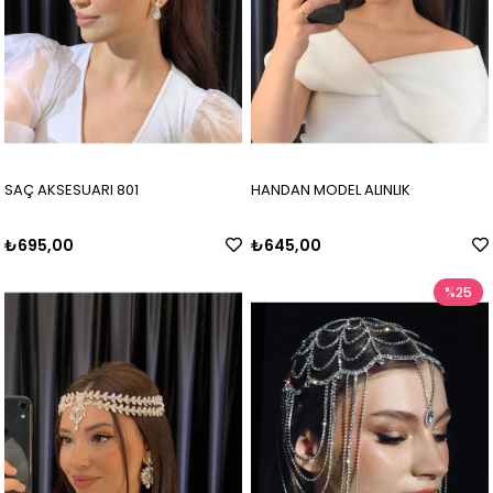
SAÇ AKSESUARI 801
HANDAN MODEL ALINLIK
₺695,00
₺645,00
%25