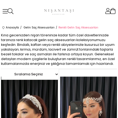
Anasayfa
Gelin Saç Aksesuarları
Renkli Gelin Saç Aksesuarları
Kına gecenizden nişan töreninize kadar tüm özel davetlerinizde
tarzınıza renk katacak gelin saç aksesuarları koleksiyonumuzu
keşfedin. Bindallı, kaftan veya renkli abiyelerinizle kusursuz bir uyum
yakalayan; kırmızı, mürdüm, lacivert ve zümrüt tonlarındaki taşlarla
bezeli tokalar ve saç asmaları ile farkınızı ortaya koyun. Geleneksel
detayları modern çizgilerle buluşturan renkli tasarımlarımız, en özel
kutlamalarınızda enerjinizi ve şıklığınızı tamamlamak için hazırlandı.