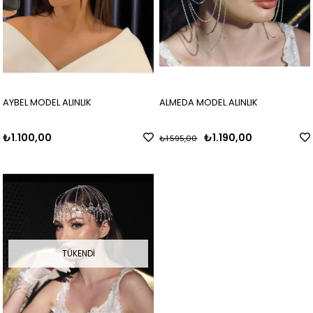
AYBEL MODEL ALINLIK
ALMEDA MODEL ALINLIK
₺1.100,00
₺1.190,00
₺1.595,00
TÜKENDI