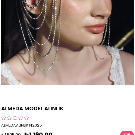
ALMEDA MODEL ALINLIK
ALMEDAALINLIK142025
₺1.190,00
₺1.595,00
%
25