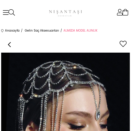
Anasayfa
Gelin Saç Aksesuarları
ALMEDA MODEL ALINLIK