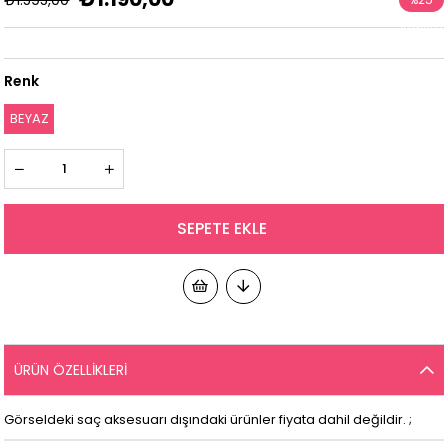
İndirim
Renk
BEYAZ
ÜRÜN ÖZELLIKLERI
Görseldeki saç aksesuarı dışındaki ürünler fiyata dahil değildir. ;