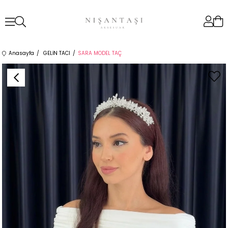
Anasayfa
GELİN TACI
SARA MODEL TAÇ