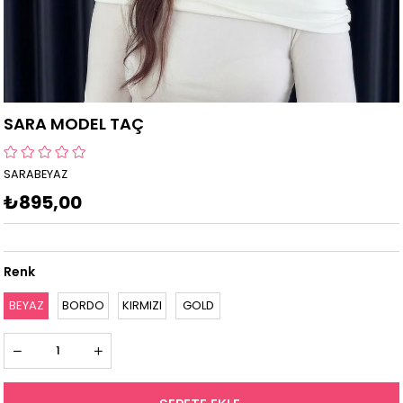
SARA MODEL TAÇ
SARABEYAZ
₺895,00
Renk
BEYAZ
BORDO
KIRMIZI
GOLD