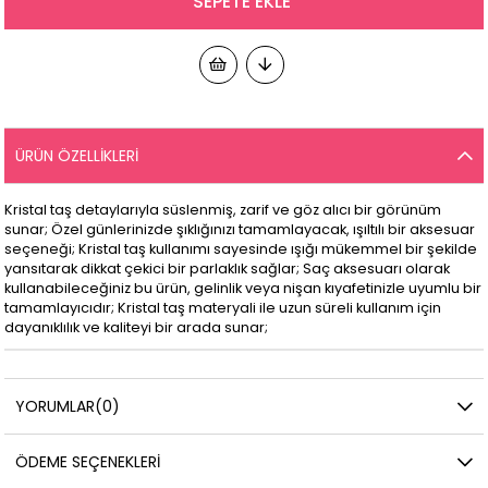
ÜRÜN ÖZELLIKLERI
Kristal taş detaylarıyla süslenmiş, zarif ve göz alıcı bir görünüm
sunar; Özel günlerinizde şıklığınızı tamamlayacak, ışıltılı bir aksesuar
seçeneği; Kristal taş kullanımı sayesinde ışığı mükemmel bir şekilde
yansıtarak dikkat çekici bir parlaklık sağlar; Saç aksesuarı olarak
kullanabileceğiniz bu ürün, gelinlik veya nişan kıyafetinizle uyumlu bir
tamamlayıcıdır; Kristal taş materyali ile uzun süreli kullanım için
dayanıklılık ve kaliteyi bir arada sunar;
YORUMLAR
(0)
ÖDEME SEÇENEKLERI