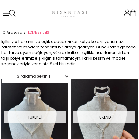
Anasayfa
KOLYE SETLERİ
Işıltısıyla her anınıza eşlik edecek zirkon kolye koleksiyonumuz,
zarafeti ve modern tasarımı bir araya getiriyor. Gündüzden geceye
her tarza uyum sağlayan, yüksek kaliteli işçilikle hazırlanan zirkon
taşlı kolyelerimizle şıklığınızı tamamlayın. Farklı kesim ve model
seçenekleriyle kendinizi özel hissedin.
TÜKENDI
TÜKENDI