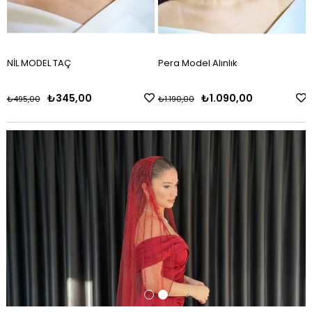
NİL MODEL TAÇ
Pera Model Alınlık
₺345,00
₺1.090,00
₺495,00
₺1.190,00