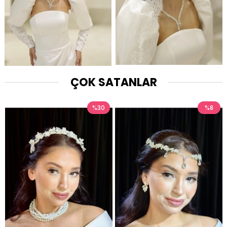
ÇOK SATANLAR
%30
%8