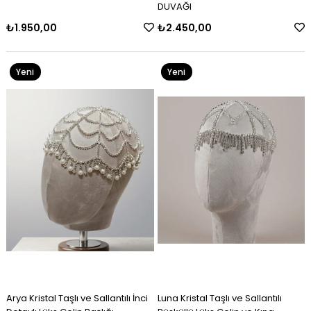
DUVAĞI
₺2.450,00
₺4.750,00
Yeni
Yeni
Ürün
Ürün
Arya Kristal Taşlı ve Sallantılı İnci
Luna Kristal Taşlı ve Sallantılı