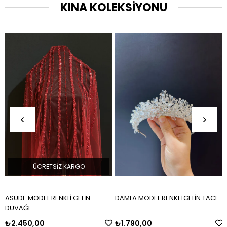
KINA KOLEKSİYONU
ÜCRETSIZ KARGO
ASUDE MODEL RENKLİ GELİN
DAMLA MODEL RENKLİ GELİN TACI
DUVAĞI
₺2.450,00
₺1.790,00