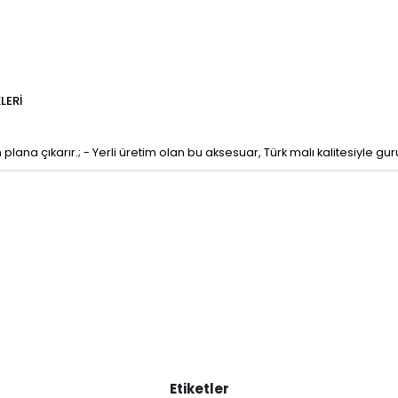
LERI
n plana çıkarır.; - Yerli üretim olan bu aksesuar, Türk malı kalitesiyle gur
Etiketler