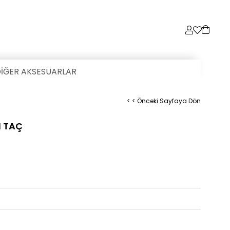
İĞER AKSESUARLAR
< < Önceki Sayfaya Dön
N TAÇ