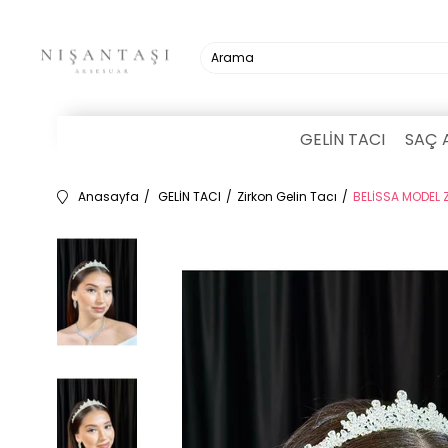
GELİN TACI
SAÇ 
Anasayfa
GELİN TACI
Zirkon Gelin Tacı
BELİSSA MODEL 