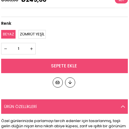
İndirim
Renk
BEYAZ
ZÜMRÜT YEŞİL
ÜRÜN ÖZELLIKLERI
Özel günlerinizde parlamayı tercih edenler için tasarlanmış, taşlı
gelin düğün nişan kına nikah abiye küpesi, zarif ve ışıltılı bir görünüm