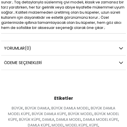
sunar.; Taş detaylarıyla süslenmiş çivi modeli, klasik ve zamansız bir
tarz yaratırken, her tür gelinlik veya abiye kıyafetle mükemmel uyum
sağlar.; Kaliteli malzemeden üretilmiş olan bu küpeler, uzun süreli
kullanım için dayanıklıdır ve estetik görünümünü korur.; Özel
günlerinizde ışıltınızı tamamlayacak olan bu küpeler, hem göz alıcı
hem de sofistike bir aksesuar seçeneği olarak öne çıkar.;
YORUMLAR
(0)
ÖDEME SEÇENEKLERI
Etiketler
BÜYÜK
BÜYÜK DAMLA
BÜYÜK DAMLA MODEL
BÜYÜK DAMLA
,
,
,
MODEL KÜPE
BÜYÜK DAMLA KÜPE
BÜYÜK MODEL
BÜYÜK MODEL
,
,
,
KÜPE
BÜYÜK KÜPE
DAMLA
DAMLA MODEL
DAMLA MODEL KÜPE
,
,
,
,
,
DAMLA KÜPE
MODEL
MODEL KÜPE
KÜPE
,
,
,
,