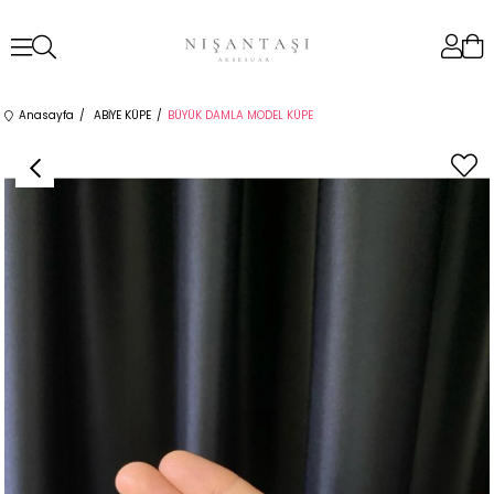
Anasayfa
ABİYE KÜPE
BÜYÜK DAMLA MODEL KÜPE