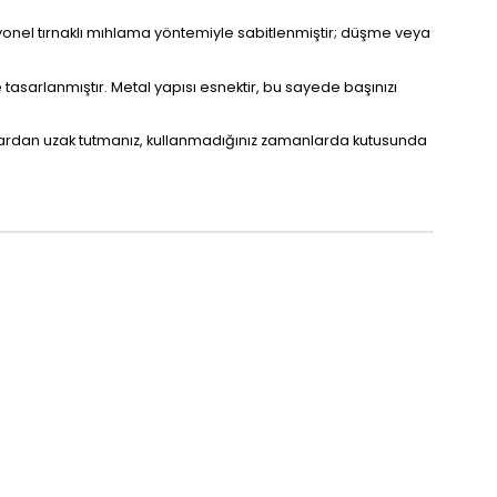
syonel tırnaklı mıhlama yöntemiyle sabitlenmiştir; düşme veya
asarlanmıştır. Metal yapısı esnektir, bu sayede başınızı
llardan uzak tutmanız, kullanmadığınız zamanlarda kutusunda