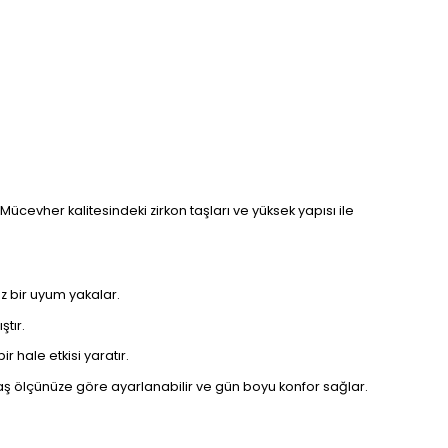
Mücevher kalitesindeki zirkon taşları ve yüksek yapısı ile
uz bir uyum yakalar.
ştır.
r hale etkisi yaratır.
ş ölçünüze göre ayarlanabilir ve gün boyu konfor sağlar.