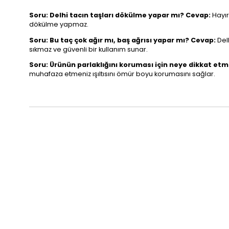
Soru: Delhi tacın taşları dökülme yapar mı?
Cevap:
Hayır
dökülme yapmaz.
Soru: Bu taç çok ağır mı, baş ağrısı yapar mı?
Cevap:
Delh
sıkmaz ve güvenli bir kullanım sunar.
Soru: Ürünün parlaklığını koruması için neye dikkat et
muhafaza etmeniz ışıltısını ömür boyu korumasını sağlar.