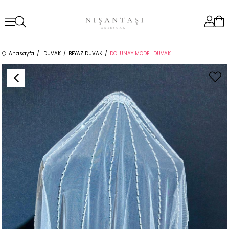
Anasayfa
DUVAK
BEYAZ DUVAK
DOLUNAY MODEL DUVAK