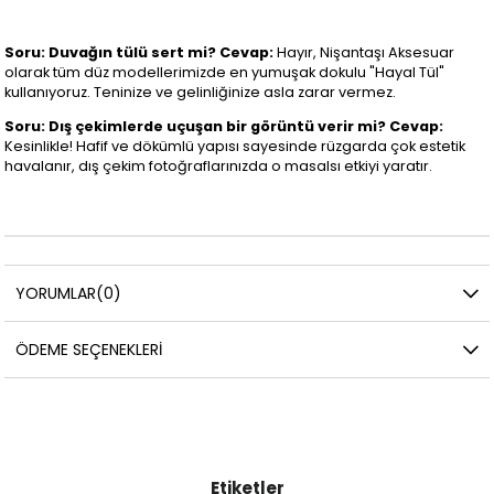
Soru: Duvağın tülü sert mi?
Cevap:
Hayır, Nişantaşı Aksesuar
olarak tüm düz modellerimizde en yumuşak dokulu "Hayal Tül"
kullanıyoruz. Teninize ve gelinliğinize asla zarar vermez.
Soru: Dış çekimlerde uçuşan bir görüntü verir mi?
Cevap:
Kesinlikle! Hafif ve dökümlü yapısı sayesinde rüzgarda çok estetik
havalanır, dış çekim fotoğraflarınızda o masalsı etkiyi yaratır.
YORUMLAR
(0)
ÖDEME SEÇENEKLERI
Etiketler