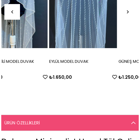
EYLÜL MODEL DUVAK
GÜNEŞ MODEL KRİSTAL DUVAK
₺1.650,00
₺1.250,00
ÜRÜN ÖZELLIKLERI