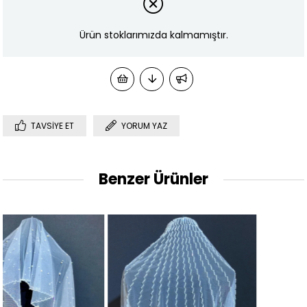
Ürün stoklarımızda kalmamıştır.
TAVSIYE ET
YORUM YAZ
Benzer Ürünler