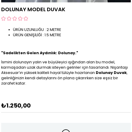
DOLUNAY MODEL DUVAK
ÜRÜN UZUNLUĞU : 2 METRE
ÜRÜN GENİŞİLİĞİ : 1.5 METRE
"Sadelikten Gelen Aydınlık: Dolunay."
İsmini dolunayın yalın ve büyüleyici ışığından alan bu model,
karmaşadan uzak durmak isteyen gelinler için tasarlandı. Nişantaşı
Aksesuar’ın yüksek kaliteli hayal tülüyle hazırlanan
Dolunay Duvak
,
gelinliğinizin kendi detaylarını ön plana çıkarırken size eşsiz bir
zarafet katar.
₺1.250,00