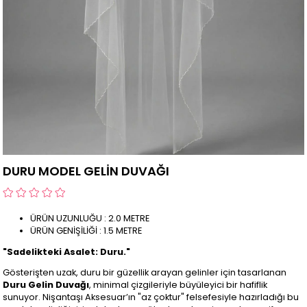
DURU MODEL GELİN DUVAĞI
ÜRÜN UZUNLUĞU : 2.0 METRE
ÜRÜN GENİŞİLİĞİ : 1.5 METRE
"Sadelikteki Asalet: Duru."
Gösterişten uzak, duru bir güzellik arayan gelinler için tasarlanan
Duru Gelin Duvağı
, minimal çizgileriyle büyüleyici bir hafiflik
sunuyor. Nişantaşı Aksesuar’ın "az çoktur" felsefesiyle hazırladığı bu