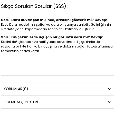
Sıkça Sorulan Sorular (SSS)
Soru: Duru duvak çok mu ince, arkasını gösterir mi?
Cevap:
Evet, Duru modelimiz şeffaf ve duru bir yapıya sahiptir. Gelinliğinizin
sırt detaylarını kapatmadan zarif bir tül katmanı oluşturur.
Soru: Dış çekimlerde uçuşan bir görüntü verir mi?
Cevap:
Kesinlikle! İşlemesiz ve hafif yapısı sayesinde dış çekimlerde
rüzgarla birlikte harika bir uçuşma ve döküm sağlar, fotoğraflarınıza
romantik bir hava katar.
YORUMLAR
(0)
ÖDEME SEÇENEKLERI