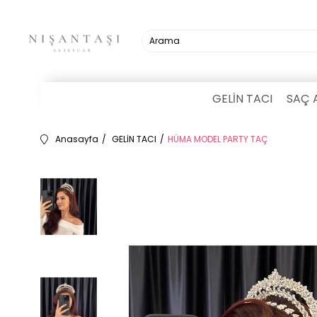
GELİN TACI
SAÇ 
Anasayfa
GELİN TACI
HÜMA MODEL PARTY TAÇ