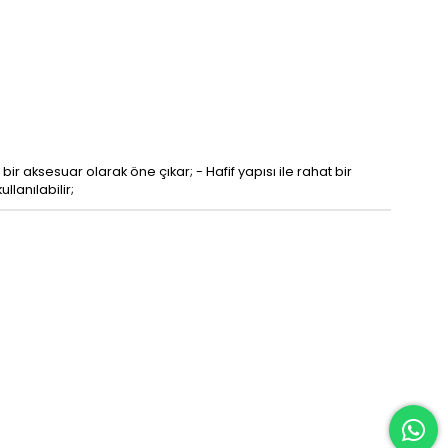
ir aksesuar olarak öne çıkar; - Hafif yapısı ile rahat bir
lanılabilir;