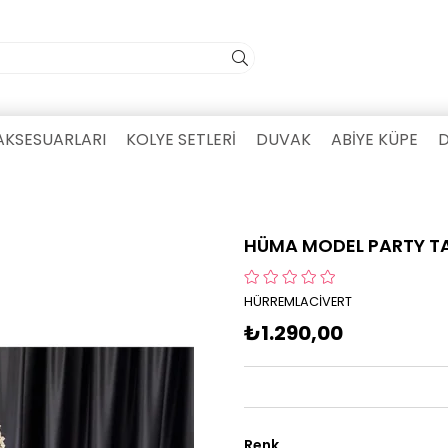
AKSESUARLARI
KOLYE SETLERİ
DUVAK
ABİYE KÜPE
D
HÜMA MODEL PARTY T
HÜRREMLACİVERT
₺1.290,00
Renk