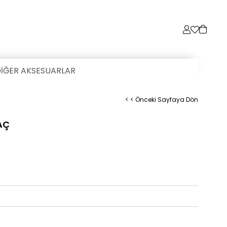
İĞER AKSESUARLAR
< < Önceki Sayfaya Dön
AÇ