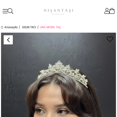
Anasayfa
GELİN TACI
LİNA MODEL TAÇ