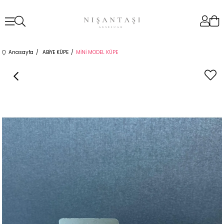
Anasayfa
ABİYE KÜPE
MİNİ MODEL KÜPE