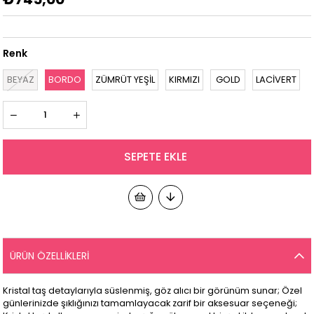
Renk
BEYAZ
BORDO
ZÜMRÜT YEŞİL
KIRMIZI
GOLD
LACİVERT
ÜRÜN ÖZELLIKLERI
Kristal taş detaylarıyla süslenmiş, göz alıcı bir görünüm sunar; Özel
günlerinizde şıklığınızı tamamlayacak zarif bir aksesuar seçeneği;