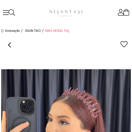
Anasayfa
GELİN TACI
MİRA MODEL TAÇ