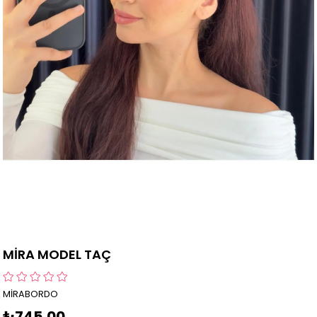
MİRA MODEL TAÇ
MİRABORDO
₺745,00