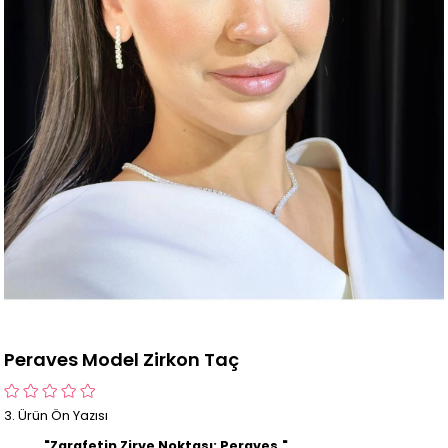
Peraves Model Zirkon Taç
3. Ürün Ön Yazısı
"Zarafetin Zirve Noktası: Peraves."