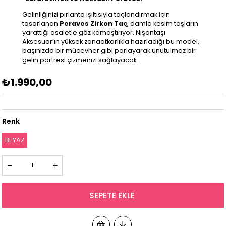
Gelinliğinizi pırlanta ışıltısıyla taçlandırmak için
tasarlanan
Peraves Zirkon Taç
, damla kesim taşların
yarattığı asaletle göz kamaştırıyor. Nişantaşı
Aksesuar’ın yüksek zanaatkarlıkla hazırladığı bu model,
başınızda bir mücevher gibi parlayarak unutulmaz bir
gelin portresi çizmenizi sağlayacak.
₺1.990,00
Renk
BEYAZ