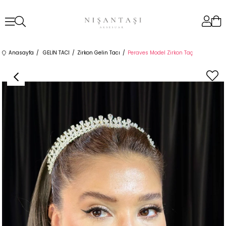
Anasayfa
GELİN TACI
Zirkon Gelin Tacı
Peraves Model Zirkon Taç