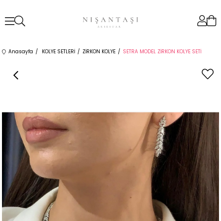
Anasayfa
KOLYE SETLERİ
ZİRKON KOLYE
SETRA MODEL ZİRKON KOLYE SETİ