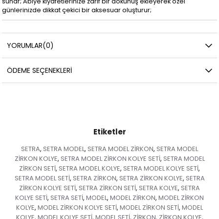
sunar; Abiye kıyafetlerinize zarif bir dokunuş ekleyerek özel
günlerinizde dikkat çekici bir aksesuar oluşturur;
YORUMLAR
(0)
ÖDEME SEÇENEKLERI
Etiketler
SETRA
SETRA MODEL
SETRA MODEL ZİRKON
SETRA MODEL
,
,
,
ZİRKON KOLYE
SETRA MODEL ZİRKON KOLYE SETİ
SETRA MODEL
,
,
ZİRKON SETİ
SETRA MODEL KOLYE
SETRA MODEL KOLYE SETİ
,
,
,
SETRA MODEL SETİ
SETRA ZİRKON
SETRA ZİRKON KOLYE
SETRA
,
,
,
ZİRKON KOLYE SETİ
SETRA ZİRKON SETİ
SETRA KOLYE
SETRA
,
,
,
KOLYE SETİ
SETRA SETİ
MODEL
MODEL ZİRKON
MODEL ZİRKON
,
,
,
,
KOLYE
MODEL ZİRKON KOLYE SETİ
MODEL ZİRKON SETİ
MODEL
,
,
,
KOLYE
MODEL KOLYE SETİ
MODEL SETİ
ZİRKON
ZİRKON KOLYE
,
,
,
,
,