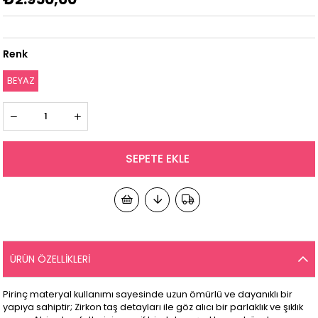
Renk
BEYAZ
ÜRÜN ÖZELLIKLERI
Pirinç materyal kullanımı sayesinde uzun ömürlü ve dayanıklı bir
yapıya sahiptir; Zirkon taş detayları ile göz alıcı bir parlaklık ve şıklık