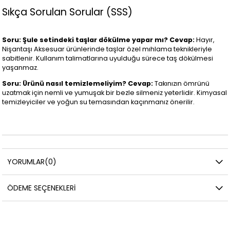
Sıkça Sorulan Sorular (SSS)
Soru: Şule setindeki taşlar dökülme yapar mı?
Cevap:
Hayır,
Nişantaşı Aksesuar ürünlerinde taşlar özel mıhlama teknikleriyle
sabitlenir. Kullanım talimatlarına uyulduğu sürece taş dökülmesi
yaşanmaz.
Soru: Ürünü nasıl temizlemeliyim?
Cevap:
Takınızın ömrünü
uzatmak için nemli ve yumuşak bir bezle silmeniz yeterlidir. Kimyasal
temizleyiciler ve yoğun su temasından kaçınmanız önerilir.
YORUMLAR
(0)
ÖDEME SEÇENEKLERI