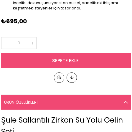
incelikli dokunuşunu yansıtan bu set, sadelikteki ihtişamı
keşfetmek isteyenler için tasarlandı.
₺695,00
ÜRÜN ÖZELLIKLERI
Şule Sallantılı Zirkon Su Yolu Gelin
Seti