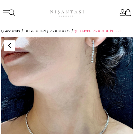
Anasayfa
KOLYE SETLERİ
ZİRKON KOLYE
ŞULE MODEL ZİRKON GELİNJ SETİ