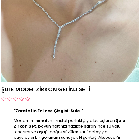
ŞULE MODEL ZİRKON GELİNJ SETİ
"Zarafetin En İnce Çizgisi: Şule."
Modern minimalizmi kristal parlaklığıyla buluşturan
Şule
Zirkon Set
, boyun hattınızı nazikçe saran ince su yolu
tasarımı ve aşağı doğru süzülen zarif detayıyla
büyüleyici bir görünüm sunuyor. Nişantaşı Aksesuar’ın