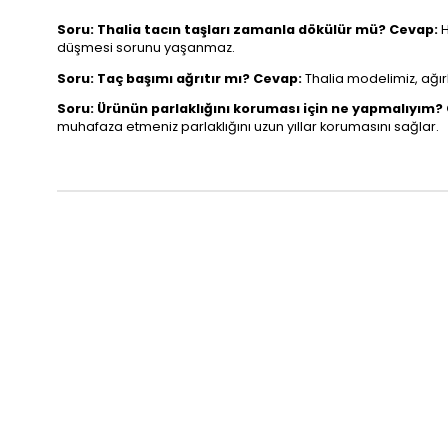
Soru: Thalia tacın taşları zamanla dökülür mü?
Cevap:
H
düşmesi sorunu yaşanmaz.
Soru: Taç başımı ağrıtır mı?
Cevap:
Thalia modelimiz, ağırl
Soru: Ürünün parlaklığını koruması için ne yapmalıyım?
muhafaza etmeniz parlaklığını uzun yıllar korumasını sağlar.