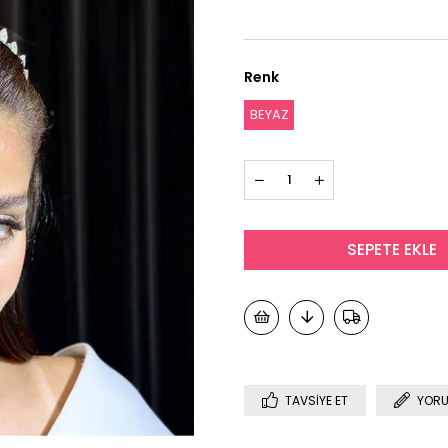
Renk
BEYAZ
TAVSIYE ET
YORU