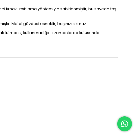
nel tırnaklı mıhlama yöntemiyle sabitlenmiştir; bu sayede taş
ştır. Metal gövdesi esnektir, başınızı sıkmaz.
uzak tutmanız, kullanmadığınız zamanlarda kutusunda