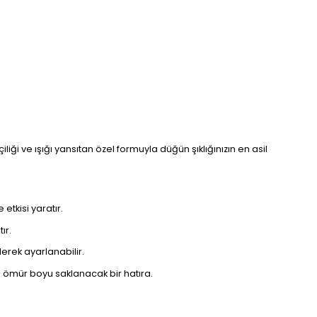
iliği ve ışığı yansıtan özel formuyla düğün şıklığınızın en asil
etkisi yaratır.
ır.
erek ayarlanabilir.
e ömür boyu saklanacak bir hatıra.