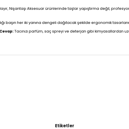
ayır, Nişantaşı Aksesuar ürünlerinde taşlar yapıştırma değil, profesyo
ığı başın her iki yanına dengeli dağıtacak şekilde ergonomik tasarlanmı
Cevap:
Tacınızı parfüm, saç spreyi ve deterjan gibi kimyasallardan 
Etiketler