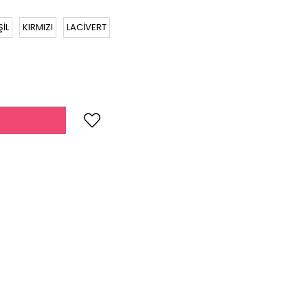
İL
KIRMIZI
LACİVERT