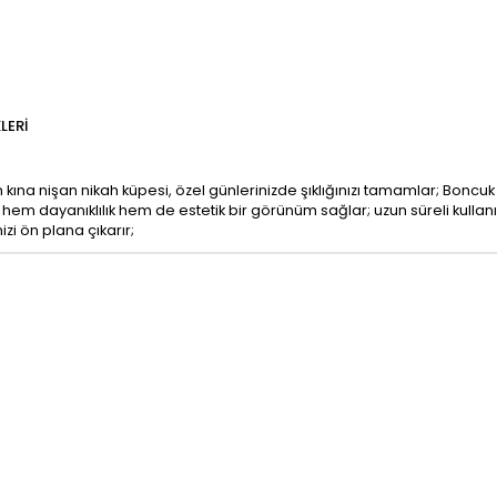
LERI
 kına nişan nikah küpesi, özel günlerinizde şıklığınızı tamamlar; Boncuk
e hem dayanıklılık hem de estetik bir görünüm sağlar; uzun süreli kullanı
izi ön plana çıkarır;