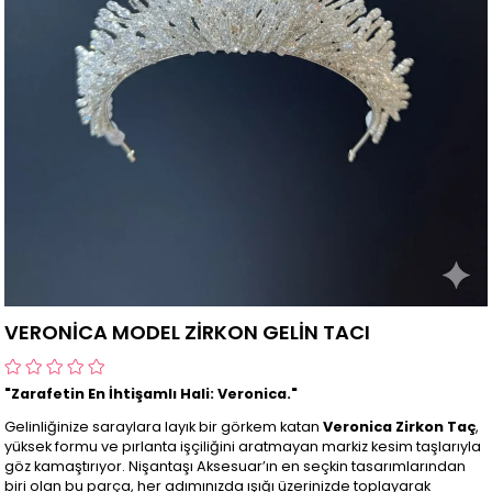
VERONİCA MODEL ZİRKON GELİN TACI
"Zarafetin En İhtişamlı Hali: Veronica."
Gelinliğinize saraylara layık bir görkem katan
Veronica Zirkon Taç
,
yüksek formu ve pırlanta işçiliğini aratmayan markiz kesim taşlarıyla
göz kamaştırıyor. Nişantaşı Aksesuar’ın en seçkin tasarımlarından
biri olan bu parça, her adımınızda ışığı üzerinizde toplayarak