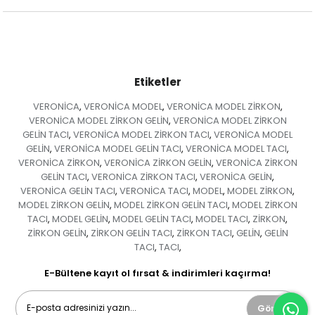
Etiketler
VERONİCA
VERONİCA MODEL
VERONİCA MODEL ZİRKON
,
,
,
VERONİCA MODEL ZİRKON GELİN
VERONİCA MODEL ZİRKON
,
GELİN TACI
VERONİCA MODEL ZİRKON TACI
VERONİCA MODEL
,
,
GELİN
VERONİCA MODEL GELİN TACI
VERONİCA MODEL TACI
,
,
,
VERONİCA ZİRKON
VERONİCA ZİRKON GELİN
VERONİCA ZİRKON
,
,
GELİN TACI
VERONİCA ZİRKON TACI
VERONİCA GELİN
,
,
,
VERONİCA GELİN TACI
VERONİCA TACI
MODEL
MODEL ZİRKON
,
,
,
,
MODEL ZİRKON GELİN
MODEL ZİRKON GELİN TACI
MODEL ZİRKON
,
,
TACI
MODEL GELİN
MODEL GELİN TACI
MODEL TACI
ZİRKON
,
,
,
,
,
ZİRKON GELİN
ZİRKON GELİN TACI
ZİRKON TACI
GELİN
GELİN
,
,
,
,
TACI
TACI
,
,
E-Bültene kayıt ol fırsat & indirimleri kaçırma!
Gönder