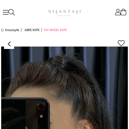
Anasayfa
ABİYE KÜPE
YAY MODEL KÜPE