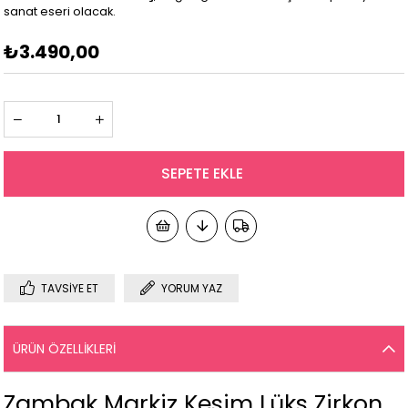
sanat eseri olacak.
₺3.490,00
TAVSIYE ET
YORUM YAZ
ÜRÜN ÖZELLIKLERI
Zambak Markiz Kesim Lüks Zirkon