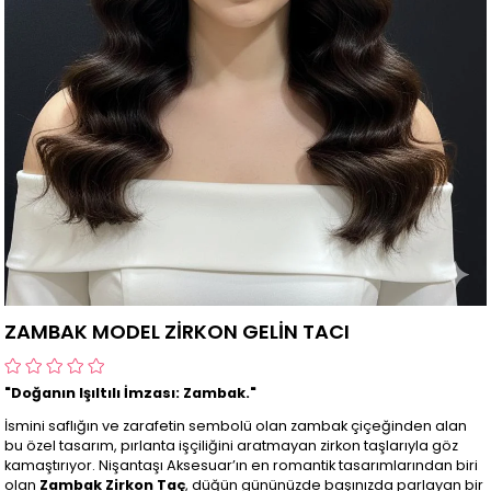
ZAMBAK MODEL ZİRKON GELİN TACI
"Doğanın Işıltılı İmzası: Zambak."
İsmini saflığın ve zarafetin sembolü olan zambak çiçeğinden alan
bu özel tasarım, pırlanta işçiliğini aratmayan zirkon taşlarıyla göz
kamaştırıyor. Nişantaşı Aksesuar’ın en romantik tasarımlarından biri
olan
Zambak Zirkon Taç
, düğün gününüzde başınızda parlayan bir