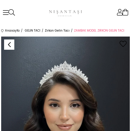
Anasayfa
GELİN TACI
Zirkon Gelin Tacı
ZAMBAK MODEL ZİRKON GELİN TACI