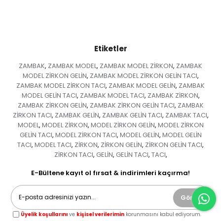
Etiketler
ZAMBAK
ZAMBAK MODEL
ZAMBAK MODEL ZİRKON
ZAMBAK
,
,
,
MODEL ZİRKON GELİN
ZAMBAK MODEL ZİRKON GELİN TACI
,
,
ZAMBAK MODEL ZİRKON TACI
ZAMBAK MODEL GELİN
ZAMBAK
,
,
MODEL GELİN TACI
ZAMBAK MODEL TACI
ZAMBAK ZİRKON
,
,
,
ZAMBAK ZİRKON GELİN
ZAMBAK ZİRKON GELİN TACI
ZAMBAK
,
,
ZİRKON TACI
ZAMBAK GELİN
ZAMBAK GELİN TACI
ZAMBAK TACI
,
,
,
,
MODEL
MODEL ZİRKON
MODEL ZİRKON GELİN
MODEL ZİRKON
,
,
,
GELİN TACI
MODEL ZİRKON TACI
MODEL GELİN
MODEL GELİN
,
,
,
TACI
MODEL TACI
ZİRKON
ZİRKON GELİN
ZİRKON GELİN TACI
,
,
,
,
,
ZİRKON TACI
GELİN
GELİN TACI
TACI
,
,
,
,
E-Bültene kayıt ol fırsat & indirimleri kaçırma!
Gönder
Üyelik koşullarını
ve
kişisel verilerimin
korunmasını kabul ediyorum.