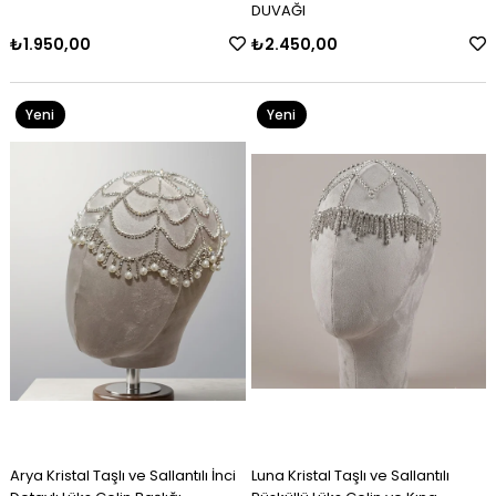
DUVAĞI
₺2.450,00
₺4.750,00
Yeni
Yeni
Ürün
Ürün
Arya Kristal Taşlı ve Sallantılı İnci
Luna Kristal Taşlı ve Sallantılı