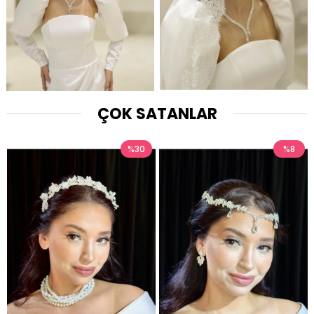
ÇOK SATANLAR
%30
%8