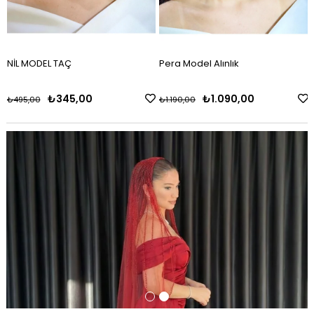
NİL MODEL TAÇ
Pera Model Alınlık
₺345,00
₺1.090,00
₺495,00
₺1.190,00