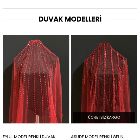
DUVAK MODELLERİ
ÜCRETSIZ KARGO
ÜCRETSIZ KARGO
ASUDE MODEL RENKLİ GELİN
YENİ İNCİ MODEL GELİN DUVAĞ