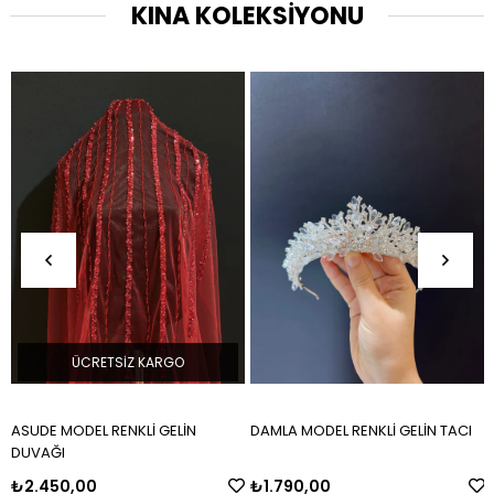
KINA KOLEKSİYONU
ÜCRETSIZ KARGO
ASUDE MODEL RENKLİ GELİN
DAMLA MODEL RENKLİ GELİN TACI
DUVAĞI
₺2.450,00
₺1.790,00