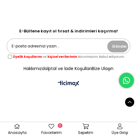
E-Bültene kayıt ol fırsat & indirimleri kaçırma!
Gönder
Üyelik koşullarını
ve
kişisel verilerimin
korunmasını kabul ediyorum.
Hakkımızda
İptal ve İade Koşulları
Bize Ulaşın
0
Anasayfa
Favorilerim
Sepetim
Üye Girişi