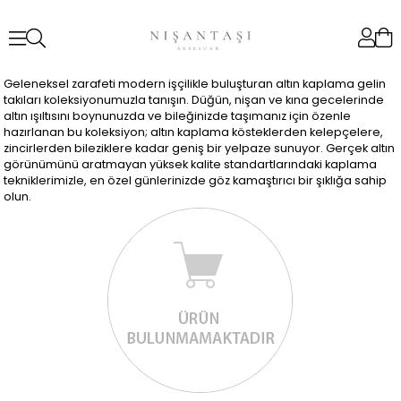
Geleneksel zarafeti modern işçilikle buluşturan altın kaplama gelin
takıları koleksiyonumuzla tanışın. Düğün, nişan ve kına gecelerinde
altın ışıltısını boynunuzda ve bileğinizde taşımanız için özenle
hazırlanan bu koleksiyon; altın kaplama kösteklerden kelepçelere,
zincirlerden bileziklere kadar geniş bir yelpaze sunuyor. Gerçek altın
görünümünü aratmayan yüksek kalite standartlarındaki kaplama
tekniklerimizle, en özel günlerinizde göz kamaştırıcı bir şıklığa sahip
olun.