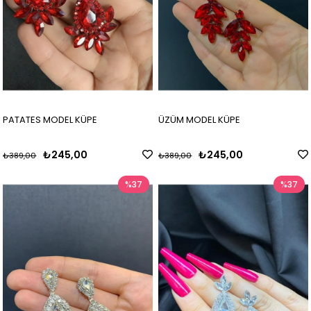
PATATES MODEL KÜPE
ÜZÜM MODEL KÜPE
₺245,00
₺245,00
₺389,00
₺389,00
%37
%37