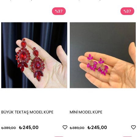
%37
%37
BÜYÜK TEKTAŞ MODEL KÜPE
MİNİ MODEL KÜPE
₺245,00
₺245,00
₺389,00
₺389,00