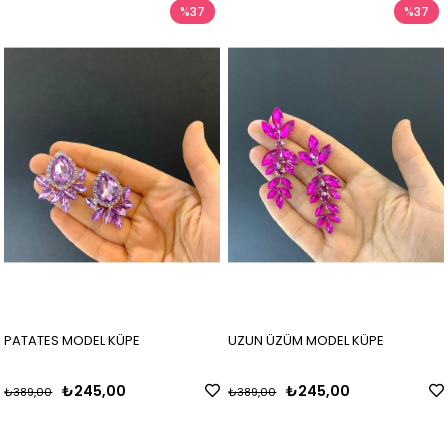
%37
%37
PATATES MODEL KÜPE
UZUN ÜZÜM MODEL KÜPE
₺245,00
₺245,00
₺389,00
₺389,00