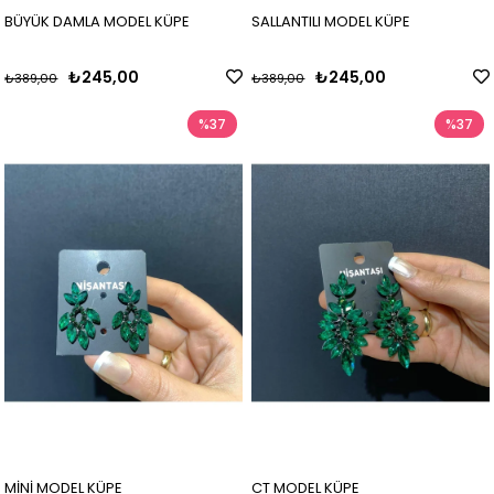
BÜYÜK DAMLA MODEL KÜPE
SALLANTILI MODEL KÜPE
₺245,00
₺245,00
₺389,00
₺389,00
%37
%37
MİNİ MODEL KÜPE
CT MODEL KÜPE