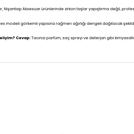
r, Nişantaşı Aksesuar ürünlerinde zirkon taşlar yapıştırma değil, prof
s modeli görkemli yapısına rağmen ağırlığı dengeli dağıtacak şekilde 
meliyim?
Cevap:
Tacınızı parfüm, saç spreyi ve deterjan gibi kimyasa