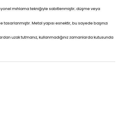
esyonel mıhlama tekniğiyle sabitlenmiştir; düşme veya
tasarlanmıştır. Metal yapısı esnektir, bu sayede başınızı
llardan uzak tutmanız, kullanmadığınız zamanlarda kutusunda