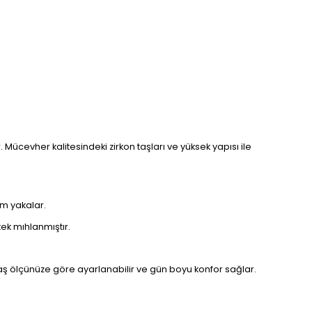
 Mücevher kalitesindeki zirkon taşları ve yüksek yapısı ile
um yakalar.
tek mıhlanmıştır.
ş ölçünüze göre ayarlanabilir ve gün boyu konfor sağlar.