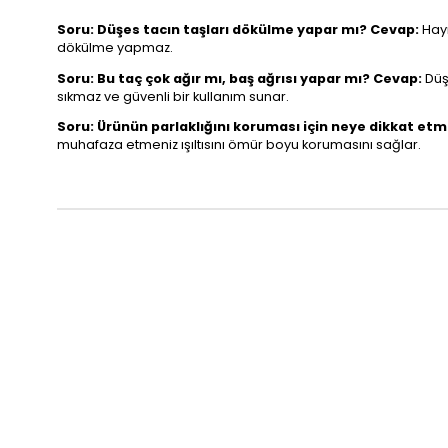
Soru: Düşes tacın taşları dökülme yapar mı?
Cevap:
Hayı
dökülme yapmaz.
Soru: Bu taç çok ağır mı, baş ağrısı yapar mı?
Cevap:
Düşe
sıkmaz ve güvenli bir kullanım sunar.
Soru: Ürünün parlaklığını koruması için neye dikkat et
muhafaza etmeniz ışıltısını ömür boyu korumasını sağlar.