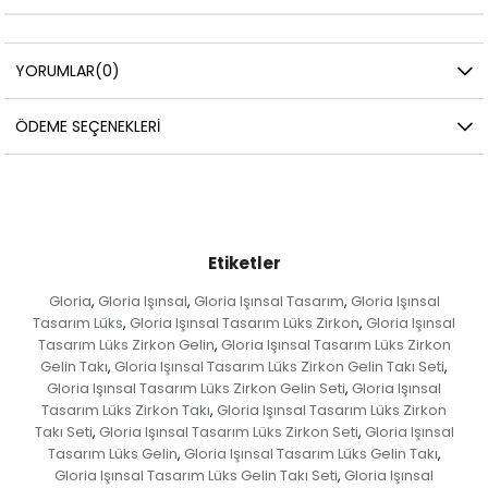
YORUMLAR
(0)
ÖDEME SEÇENEKLERI
Etiketler
Gloria
Gloria Işınsal
Gloria Işınsal Tasarım
Gloria Işınsal
,
,
,
Tasarım Lüks
Gloria Işınsal Tasarım Lüks Zirkon
Gloria Işınsal
,
,
Tasarım Lüks Zirkon Gelin
Gloria Işınsal Tasarım Lüks Zirkon
,
Gelin Takı
Gloria Işınsal Tasarım Lüks Zirkon Gelin Takı Seti
,
,
Gloria Işınsal Tasarım Lüks Zirkon Gelin Seti
Gloria Işınsal
,
Tasarım Lüks Zirkon Takı
Gloria Işınsal Tasarım Lüks Zirkon
,
Takı Seti
Gloria Işınsal Tasarım Lüks Zirkon Seti
Gloria Işınsal
,
,
Tasarım Lüks Gelin
Gloria Işınsal Tasarım Lüks Gelin Takı
,
,
Gloria Işınsal Tasarım Lüks Gelin Takı Seti
Gloria Işınsal
,