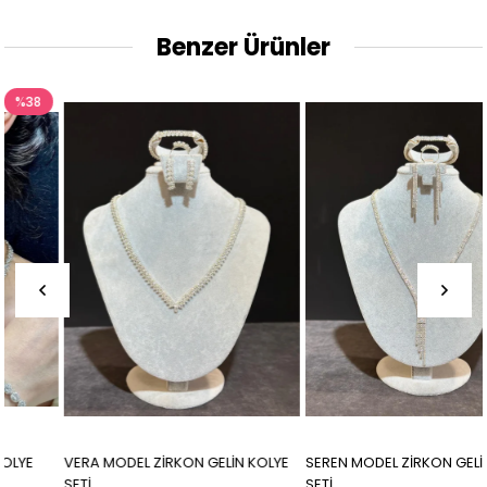
Benzer Ürünler
VERA MODEL ZİRKON GELİN KOLYE
SEREN MODEL ZİRKON GELİN KOLYE
SETİ
SETİ