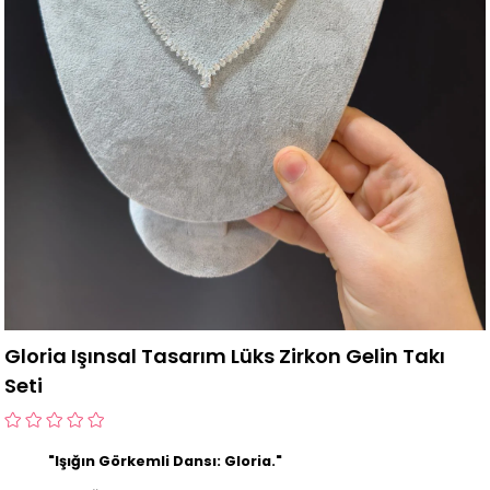
Gloria Işınsal Tasarım Lüks Zirkon Gelin Takı
Seti
"Işığın Görkemli Dansı: Gloria."