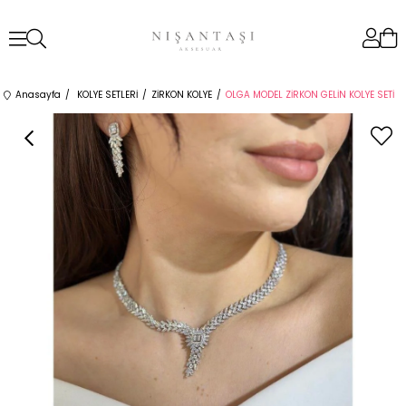
Anasayfa
KOLYE SETLERİ
ZİRKON KOLYE
OLGA MODEL ZİRKON GELİN KOLYE SETİ