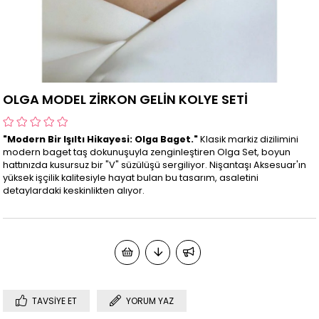
OLGA MODEL ZİRKON GELİN KOLYE SETİ
"Modern Bir Işıltı Hikayesi: Olga Baget."
Klasik markiz dizilimini
modern baget taş dokunuşuyla zenginleştiren Olga Set, boyun
hattınızda kusursuz bir "V" süzülüşü sergiliyor. Nişantaşı Aksesuar'ın
yüksek işçilik kalitesiyle hayat bulan bu tasarım, asaletini
detaylardaki keskinlikten alıyor.
TAVSIYE ET
YORUM YAZ