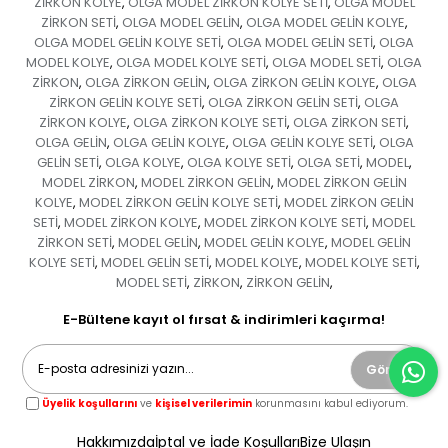
ZİRKON KOLYE
OLGA MODEL ZİRKON KOLYE SETİ
OLGA MODEL
,
,
ZİRKON SETİ
OLGA MODEL GELİN
OLGA MODEL GELİN KOLYE
,
,
,
OLGA MODEL GELİN KOLYE SETİ
OLGA MODEL GELİN SETİ
OLGA
,
,
MODEL KOLYE
OLGA MODEL KOLYE SETİ
OLGA MODEL SETİ
OLGA
,
,
,
ZİRKON
OLGA ZİRKON GELİN
OLGA ZİRKON GELİN KOLYE
OLGA
,
,
,
ZİRKON GELİN KOLYE SETİ
OLGA ZİRKON GELİN SETİ
OLGA
,
,
ZİRKON KOLYE
OLGA ZİRKON KOLYE SETİ
OLGA ZİRKON SETİ
,
,
,
OLGA GELİN
OLGA GELİN KOLYE
OLGA GELİN KOLYE SETİ
OLGA
,
,
,
GELİN SETİ
OLGA KOLYE
OLGA KOLYE SETİ
OLGA SETİ
MODEL
,
,
,
,
,
MODEL ZİRKON
MODEL ZİRKON GELİN
MODEL ZİRKON GELİN
,
,
KOLYE
MODEL ZİRKON GELİN KOLYE SETİ
MODEL ZİRKON GELİN
,
,
SETİ
MODEL ZİRKON KOLYE
MODEL ZİRKON KOLYE SETİ
MODEL
,
,
,
ZİRKON SETİ
MODEL GELİN
MODEL GELİN KOLYE
MODEL GELİN
,
,
,
KOLYE SETİ
MODEL GELİN SETİ
MODEL KOLYE
MODEL KOLYE SETİ
,
,
,
,
MODEL SETİ
ZİRKON
ZİRKON GELİN
,
,
,
E-Bültene kayıt ol fırsat & indirimleri kaçırma!
Gönder
Üyelik koşullarını
ve
kişisel verilerimin
korunmasını kabul ediyorum.
Hakkımızda
İptal ve İade Koşulları
Bize Ulaşın