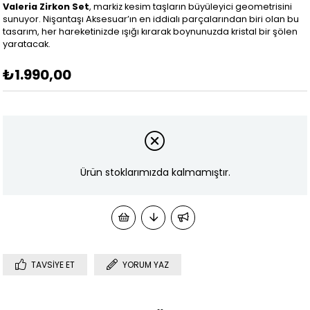
Valeria Zirkon Set
, markiz kesim taşların büyüleyici geometrisini
sunuyor. Nişantaşı Aksesuar’ın en iddialı parçalarından biri olan bu
tasarım, her hareketinizde ışığı kırarak boynunuzda kristal bir şölen
yaratacak.
₺1.990,00
Ürün stoklarımızda kalmamıştır.
TAVSIYE ET
YORUM YAZ