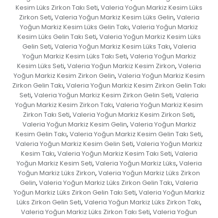
Kesim Lüks Zirkon Takı Seti
Valeria Yoğun Markiz Kesim Lüks
,
Zirkon Seti
Valeria Yoğun Markiz Kesim Lüks Gelin
Valeria
,
,
Yoğun Markiz Kesim Lüks Gelin Takı
Valeria Yoğun Markiz
,
Kesim Lüks Gelin Takı Seti
Valeria Yoğun Markiz Kesim Lüks
,
Gelin Seti
Valeria Yoğun Markiz Kesim Lüks Takı
Valeria
,
,
Yoğun Markiz Kesim Lüks Takı Seti
Valeria Yoğun Markiz
,
Kesim Lüks Seti
Valeria Yoğun Markiz Kesim Zirkon
Valeria
,
,
Yoğun Markiz Kesim Zirkon Gelin
Valeria Yoğun Markiz Kesim
,
Zirkon Gelin Takı
Valeria Yoğun Markiz Kesim Zirkon Gelin Takı
,
Seti
Valeria Yoğun Markiz Kesim Zirkon Gelin Seti
Valeria
,
,
Yoğun Markiz Kesim Zirkon Takı
Valeria Yoğun Markiz Kesim
,
Zirkon Takı Seti
Valeria Yoğun Markiz Kesim Zirkon Seti
,
,
Valeria Yoğun Markiz Kesim Gelin
Valeria Yoğun Markiz
,
Kesim Gelin Takı
Valeria Yoğun Markiz Kesim Gelin Takı Seti
,
,
Valeria Yoğun Markiz Kesim Gelin Seti
Valeria Yoğun Markiz
,
Kesim Takı
Valeria Yoğun Markiz Kesim Takı Seti
Valeria
,
,
Yoğun Markiz Kesim Seti
Valeria Yoğun Markiz Lüks
Valeria
,
,
Yoğun Markiz Lüks Zirkon
Valeria Yoğun Markiz Lüks Zirkon
,
Gelin
Valeria Yoğun Markiz Lüks Zirkon Gelin Takı
Valeria
,
,
Yoğun Markiz Lüks Zirkon Gelin Takı Seti
Valeria Yoğun Markiz
,
Lüks Zirkon Gelin Seti
Valeria Yoğun Markiz Lüks Zirkon Takı
,
,
Valeria Yoğun Markiz Lüks Zirkon Takı Seti
Valeria Yoğun
,