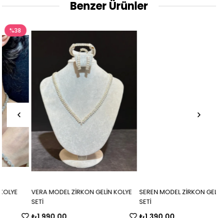
Benzer Ürünler
VERA MODEL ZİRKON GELİN KOLYE
SEREN MODEL ZİRKON GELİN KOLYE
SETİ
SETİ
₺1.990,00
₺1.390,00