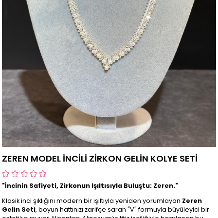
ZEREN MODEL İNCİLİ ZİRKON GELİN KOLYE SETİ
"İncinin Safiyeti, Zirkonun Işıltısıyla Buluştu: Zeren."
Klasik inci şıklığını modern bir ışıltıyla yeniden yorumlayan
Zeren
Gelin Seti
, boyun hattınızı zarifçe saran "V" formuyla büyüleyici bir