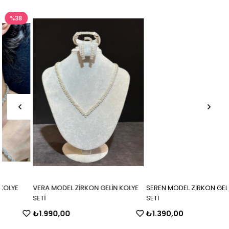
VERA MODEL ZİRKON GELİN KOLYE
SEREN MODEL ZİRKON GELİN KOLYE
SETİ
SETİ
₺1.990,00
₺1.390,00