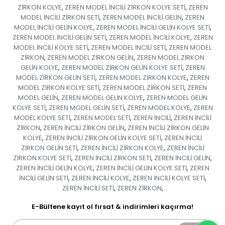
ZİRKON KOLYE
ZEREN MODEL İNCİLİ ZİRKON KOLYE SETİ
ZEREN
,
,
MODEL İNCİLİ ZİRKON SETİ
ZEREN MODEL İNCİLİ GELİN
ZEREN
,
,
MODEL İNCİLİ GELİN KOLYE
ZEREN MODEL İNCİLİ GELİN KOLYE SETİ
,
,
ZEREN MODEL İNCİLİ GELİN SETİ
ZEREN MODEL İNCİLİ KOLYE
ZEREN
,
,
MODEL İNCİLİ KOLYE SETİ
ZEREN MODEL İNCİLİ SETİ
ZEREN MODEL
,
,
ZİRKON
ZEREN MODEL ZİRKON GELİN
ZEREN MODEL ZİRKON
,
,
GELİN KOLYE
ZEREN MODEL ZİRKON GELİN KOLYE SETİ
ZEREN
,
,
MODEL ZİRKON GELİN SETİ
ZEREN MODEL ZİRKON KOLYE
ZEREN
,
,
MODEL ZİRKON KOLYE SETİ
ZEREN MODEL ZİRKON SETİ
ZEREN
,
,
MODEL GELİN
ZEREN MODEL GELİN KOLYE
ZEREN MODEL GELİN
,
,
KOLYE SETİ
ZEREN MODEL GELİN SETİ
ZEREN MODEL KOLYE
ZEREN
,
,
,
MODEL KOLYE SETİ
ZEREN MODEL SETİ
ZEREN İNCİLİ
ZEREN İNCİLİ
,
,
,
ZİRKON
ZEREN İNCİLİ ZİRKON GELİN
ZEREN İNCİLİ ZİRKON GELİN
,
,
KOLYE
ZEREN İNCİLİ ZİRKON GELİN KOLYE SETİ
ZEREN İNCİLİ
,
,
ZİRKON GELİN SETİ
ZEREN İNCİLİ ZİRKON KOLYE
ZEREN İNCİLİ
,
,
ZİRKON KOLYE SETİ
ZEREN İNCİLİ ZİRKON SETİ
ZEREN İNCİLİ GELİN
,
,
,
ZEREN İNCİLİ GELİN KOLYE
ZEREN İNCİLİ GELİN KOLYE SETİ
ZEREN
,
,
İNCİLİ GELİN SETİ
ZEREN İNCİLİ KOLYE
ZEREN İNCİLİ KOLYE SETİ
,
,
,
ZEREN İNCİLİ SETİ
ZEREN ZİRKON
,
,
E-Bültene kayıt ol fırsat & indirimleri kaçırma!