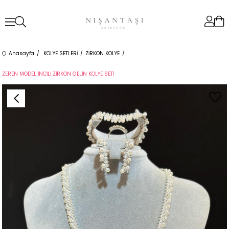
Anasayfa
KOLYE SETLERİ
ZİRKON KOLYE
ZEREN MODEL İNCİLİ ZİRKON GELİN KOLYE SETİ